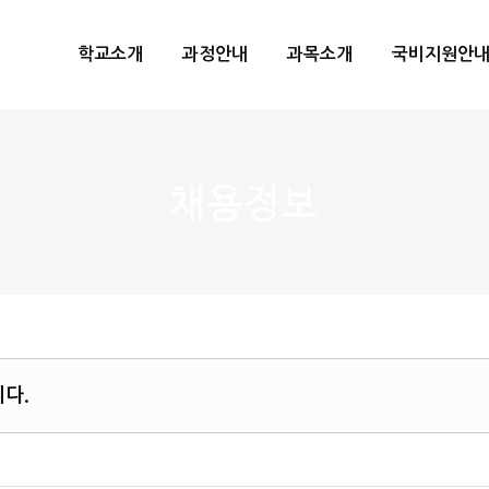
메뉴 건너뛰기
학교소개
과정안내
과목소개
국비지원안
채용정보
니다.