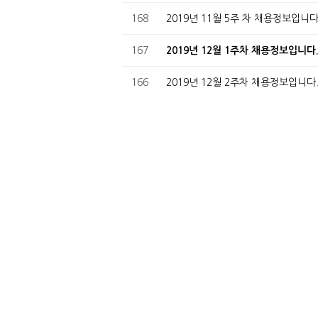
168
2019년 11월 5주 차 채용정보입니다
167
2019년 12월 1주차 채용정보입니다
166
2019년 12월 2주차 채용정보입니다
165
2019년 12월 3주차 채용정보입니다
164
2019년 12월 4주차 채용정보입니다
163
2019년 12월 5주차 채용정보입니다
»
2020년 01월 1주차 채용정보입니다
161
2020년 01월 2주 차 채용정보입니다
160
2020년 01월 3주 차 - 기계설계
159
2020년 01월 3주 차 - 사무직계열