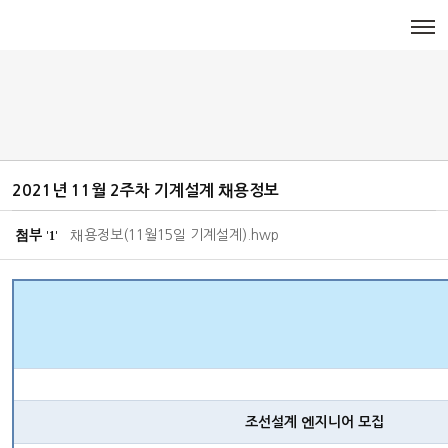
메뉴 건너뛰기
채용정보
2021년 11월 2주차 기계설계 채용정보
첨부
채용정보(11월15일 기계설계).hwp
1
'
'
조선설계 엔지니어 모집