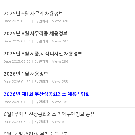
2025년 6월 사무직 채용정보
Date
2025.06.18
By
관리자
Views
320
2025년 8월 사무직종 채용정보
Date
2025.08.06
By
관리자
Views
287
2025년 8월 제품.시각디자인 채용정보
Date
2025.08.06
By
관리자
Views
296
2026년 1월 채용정보
Date
2026.01.20
By
관리자
Views
235
2026년 제1회 부산상공회의소 채용박람회
Date
2026.03.19
By
관리자
Views
184
6월1주차 부산상공회의소 기업구인정보 공유
Date
2023.06.02
By
관리자
Views
611
9월 14일 경리/사무직 채용공고