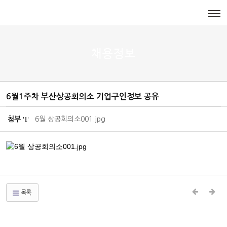
메뉴 건너뛰기
채용정보
6월1주차 부산상공회의소 기업구인정보 공유
첨부
6월 상공회의소001.jpg
1
'
'
목록