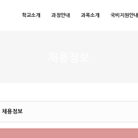
메뉴 건너뛰기
학교소개
과정안내
과목소개
국비지원안
채용정보
직 채용정보