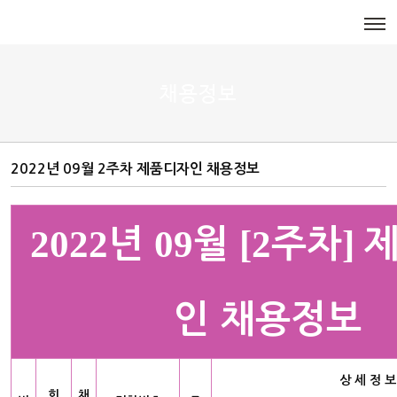
메뉴 건너뛰기
채용정보
2022년 09월 2주차 제품디자인 채용정보
2022
09
[2
]
년
월
주차
인 채용정보
상 세 정 보
회
채