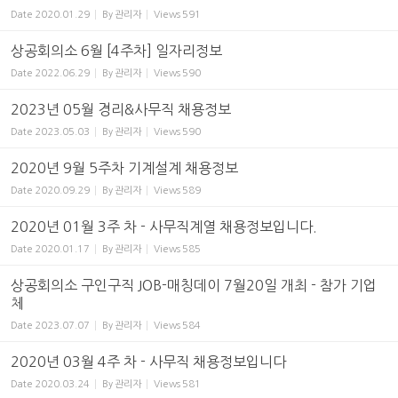
Date
2020.01.29
By
관리자
Views
591
상공회의소 6월 [4주차] 일자리정보
Date
2022.06.29
By
관리자
Views
590
2023년 05월 경리&사무직 채용정보
Date
2023.05.03
By
관리자
Views
590
2020년 9월 5주차 기계설계 채용정보
Date
2020.09.29
By
관리자
Views
589
2020년 01월 3주 차 - 사무직계열 채용정보입니다.
Date
2020.01.17
By
관리자
Views
585
상공회의소 구인구직 JOB-매칭데이 7월20일 개최 - 참가 기업
체
Date
2023.07.07
By
관리자
Views
584
2020년 03월 4주 차 - 사무직 채용정보입니다
Date
2020.03.24
By
관리자
Views
581