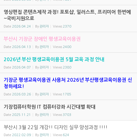
영상편집 콘텐츠제작 과정! 포토샵, 일러스트, 프리미어 한번에
~국비지원으로
Date
2026.04.24
By
관리자
Views
2370
부산시 기장군 장애인 평생교육이용권
Date
2026.04.13
By
관리자
Views
2400
2026년 부산 평생교육이용권 5월 교육 과정 안내
Date
2026.04.07
By
관리자
Views
2380
기장군 평생교육이용권 사용처 2026년 부산평생교육이용권 신
청하세요!
Date
2026.03.26
By
관리자
Views
1785
기장컴퓨터학원 IT 컴퓨터강좌 시간대별 확대
Date
2025.11.21
By
관리자
Views
3703
부산시 3월 22일 개강!! 디자인 실무 양성과정 !!!!
Date
2022.02.09
By
관리자
Views
624