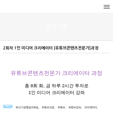
메뉴 건너뛰기
공지사항
2회차 1인 미디어 크리에이터 [유튜브콘텐츠전문가]과정
유튜브콘텐츠전문가 크리에이터 과정
총 8회 화, 금 하루 2시간 투자로
1인 미디어 크리에이터 강좌
TAG •
부산기장평생교육원
,
유튜브과정
,
유튜브
,
유튜브강좌
,
크리에이터
,