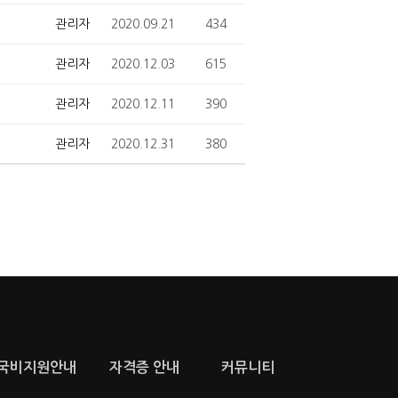
관리자
2020.09.21
434
관리자
2020.12.03
615
관리자
2020.12.11
390
관리자
2020.12.31
380
국비지원안내
자격증 안내
커뮤니티