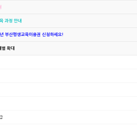
권
육 과정 안내
6년 부산평생교육이용권 신청하세요!
대별 확대
3급