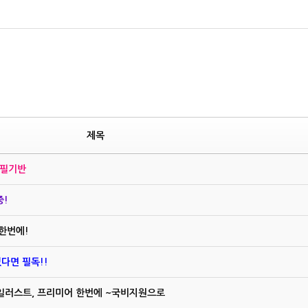
제목
 필기반
중!
한번에!
다면 필독!!
 일러스트, 프리미어 한번에 ~국비지원으로