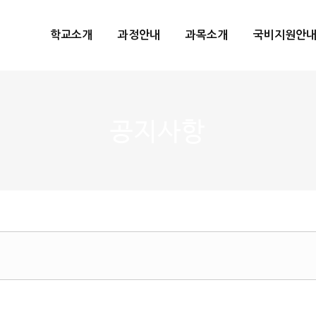
메뉴 건너뛰기
학교소개
과정안내
과목소개
국비지원안
공지사항