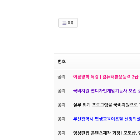
목록
번호
공지
여름방학 특강 | 컴퓨터활용능력 2급
공지
국비지원 웹디자인개발기능사 모집 
공지
실무 회계 프로그램을 국비지원으로 
공지
부산광역시 평생교육이용권 선정되셨
공지
영상편집 콘텐츠제작 과정! 포토샵,