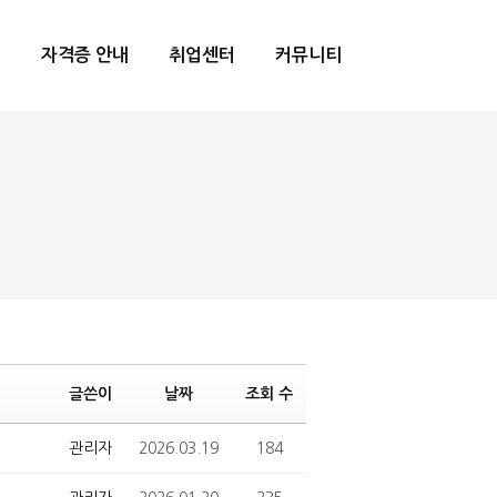
내
자격증 안내
취업센터
커뮤니티
글쓴이
날짜
조회 수
관리자
2026.03.19
184