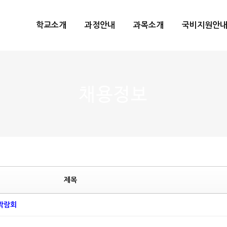
메뉴 건너뛰기
학교소개
과정안내
과목소개
국비지원안
채용정보
제목
용박람회